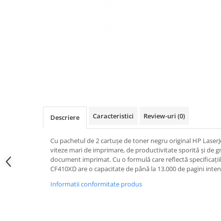
Caracteristici
Review-uri
(0)
Descriere
Cu pachetul de 2 cartușe de toner negru original HP LaserJ
viteze mari de imprimare, de productivitate sporită și de gra
document imprimat. Cu o formulă care reflectă specificații
CF410XD are o capacitate de până la 13.000 de pagini inten
Informatii conformitate produs