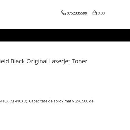
0752335599
0,00
eld Black Original LaserJet Toner
 410X (CF410XD). Capacitate de aproximativ 2x6.500 de