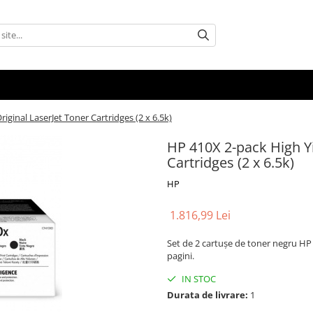
iginal LaserJet Toner Cartridges (2 x 6.5k)
HP 410X 2-pack High Yi
Cartridges (2 x 6.5k)
HP
1.816,99 Lei
Set de 2 cartușe de toner negru HP
pagini.
IN STOC
Durata de livrare:
1