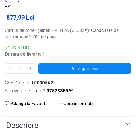
HP
877,99 Lei
Cartuș de toner galben HP 312A (CF382A). Capacitate de
aproximativ 2.700 de pagini.
IN STOC
Durata de livrare:
1
Adauga in cos
Cod Produs:
10000562
Ai nevoie de ajutor?
0752335599
Adauga la Favorite
Cere informatii
Descriere