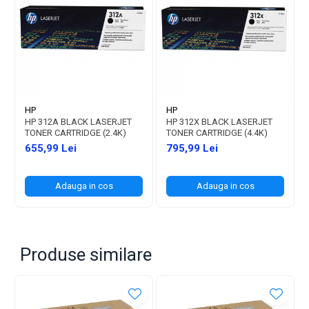
HP
HP
HP 312A BLACK LASERJET
HP 312X BLACK LASERJET
TONER CARTRIDGE (2.4K)
TONER CARTRIDGE (4.4K)
655,99 Lei
795,99 Lei
Adauga in cos
Adauga in cos
Produse similare