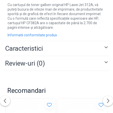
Cu cartușul de toner galben original HP LaserJet 312A, vă
puteți bucura de viteze mari de imprimare, de productivitate
sporită și de grafică de efect în fiecare document imprimat.
Cu o formulă care reflectă specificațiile superioare ale HP,
cartușul HP CF382A are o capacitate de până la 2.700 de
pagini intense și atrăgătoare.
Informatii conformitate produs
Caracteristici
Review-uri
(0)
Recomandari