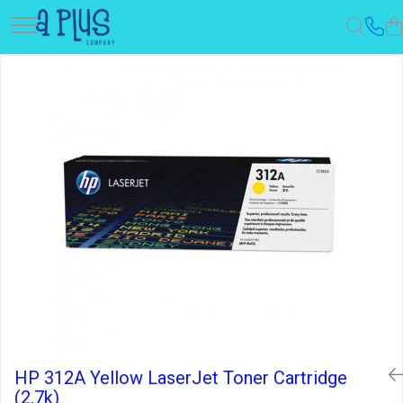
HP 312A Yellow LaserJet Toner Cartridge
(2.7k)