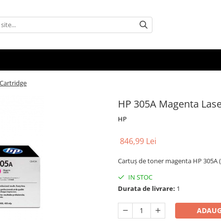
Cartridge
HP 305A Magenta Laser
HP
846,99 Lei
Cartuș de toner magenta HP 305A (C
IN STOC
Durata de livrare:
1
ADAUG