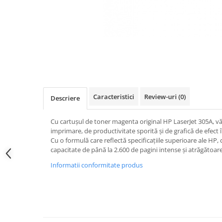
Caracteristici
Review-uri
(0)
Descriere
Cu cartușul de toner magenta original HP LaserJet 305A, vă
imprimare, de productivitate sporită și de grafică de efec
Cu o formulă care reflectă specificațiile superioare ale HP
capacitate de până la 2.600 de pagini intense și atrăgătoare
Informatii conformitate produs