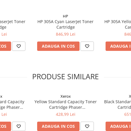
HP
aserJet Toner
HP 305A Cyan LaserJet Toner
HP 305A Yello
idge
Cartridge
Car
 Lei
846,99 Lei
846
COS
ADAUGA IN COS
ADAUGA I
PRODUSE SIMILARE
ox
Xerox
X
ard Capacity
Yellow Standard Capacity Toner
Black Standar
dge Phaser
Cartridge Phaser
Cartri
ntre 6515
6510/WorkCentre 6515
6510/Wor
 Lei
428,99 Lei
651
COS
ADAUGA IN COS
ADAUGA I