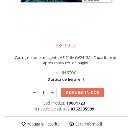
339,99 Lei
Cartuș de toner magenta HP 216A (W2413A). Capacitate de
aproximativ 850 de pagini.
IN STOC
Durata de livrare:
1
ADAUGA IN COS
Cod Produs:
10001723
Ai nevoie de ajutor?
0752335599
Adauga la Favorite
Cere informatii