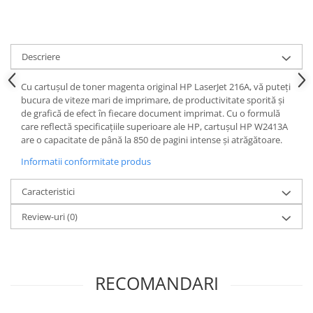
Descriere
Cu cartușul de toner magenta original HP LaserJet 216A, vă puteți
bucura de viteze mari de imprimare, de productivitate sporită și
de grafică de efect în fiecare document imprimat. Cu o formulă
care reflectă specificațiile superioare ale HP, cartușul HP W2413A
are o capacitate de până la 850 de pagini intense și atrăgătoare.
Informatii conformitate produs
Caracteristici
Review-uri
(0)
RECOMANDARI