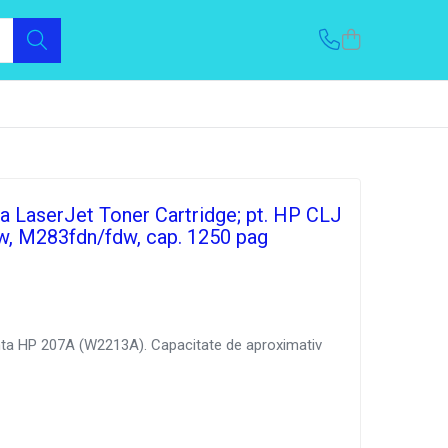
 LaserJet Toner Cartridge; pt. HP CLJ
 M283fdn/fdw, cap. 1250 pag
ta HP 207A (W2213A). Capacitate de aproximativ