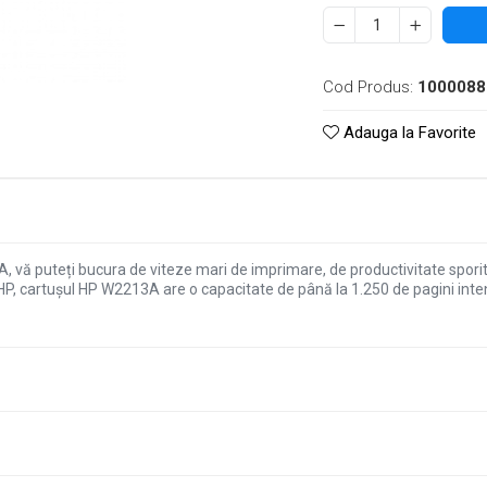
Cod Produs:
1000088
Adauga la Favorite
 vă puteți bucura de viteze mari de imprimare, de productivitate sporit
e HP, cartușul HP W2213A are o capacitate de până la 1.250 de pagini inte