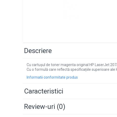
Descriere
Cu cartușul de toner magenta original HP LaserJet 207A,
Cu o formulă care reflectă specificațiile superioare al
Informatii conformitate produs
Caracteristici
Review-uri
(0)