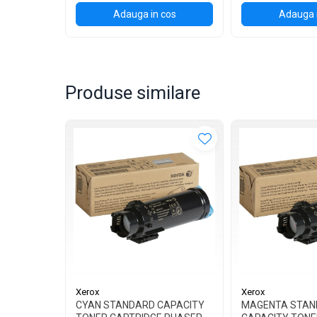
Adauga in cos
Adauga 
Produse similare
Xerox
Xerox
CYAN STANDARD CAPACITY
MAGENTA STAN