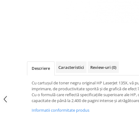
Caracteristici
Review-uri
(0)
Descriere
Cu cartușul de toner negru original HP LaserJet 135X, vă p
imprimare, de productivitate sporită și de grafică de efec
Cu o formulă care reflectă specificațiile superioare ale HP
capacitate de până la 2.400 de pagini intense și atrăgătoare
Informatii conformitate produs