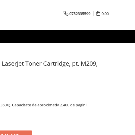
0752335599
0,00
 LaserJet Toner Cartridge, pt. M209,
50X). Capacitate de aproximativ 2.400 de pagini.