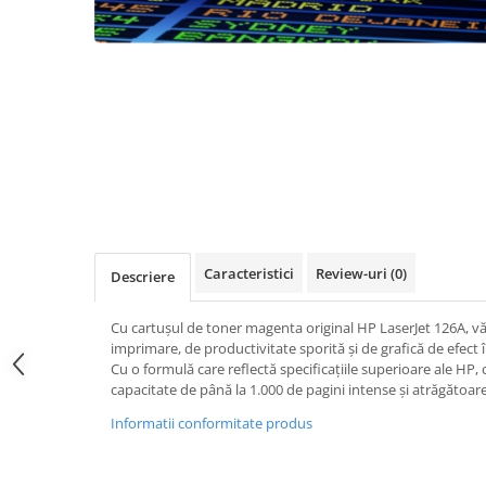
Caracteristici
Review-uri
(0)
Descriere
Cu cartușul de toner magenta original HP LaserJet 126A, vă
imprimare, de productivitate sporită și de grafică de efec
Cu o formulă care reflectă specificațiile superioare ale HP
capacitate de până la 1.000 de pagini intense și atrăgătoare
Informatii conformitate produs