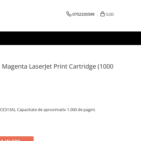
0752335599
0,00
agenta LaserJet Print Cartridge (1000
E313A). Capacitate de aproximativ 1.000 de pagini.