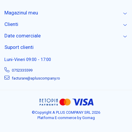
Magazinul meu
Clienti
Date comerciale
Suport clienti
Luni-Vineri 09:00 - 17:00
0752335599
facturare@apluscompany.ro
©Copyright A PLUS COMPANY SRL 2026
Platforma E-commerce by Gomag