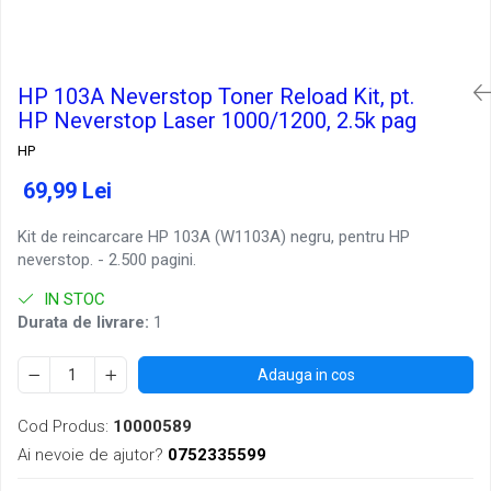
HP 103A Neverstop Toner Reload Kit, pt.
HP Neverstop Laser 1000/1200, 2.5k pag
HP
69,99 Lei
Kit de reincarcare HP 103A (W1103A) negru, pentru HP
neverstop. - 2.500 pagini.
IN STOC
Durata de livrare:
1
Adauga in cos
Cod Produs:
10000589
Ai nevoie de ajutor?
0752335599