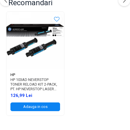
Recomandari
HP
HP 103AD NEVERSTOP
TONER RELOAD KIT 2-PACK,
PT. HP NEVERSTOP LASER
1000/1200, 2 X 2.5K PAG
126,99 Lei
Adauga in cos