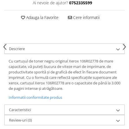
Ai nevoie de ajutor?
0752335599
Adauga la Favorite
Cere informatii
Descriere
Cu cartușul de toner negru original Xerox 106R02778 de mare
capacitate, vă puteți bucura de viteze mari de imprimare, de
productivitate sporită și de grafică de efect în fiecare document
imprimat. Cu o formulă care reflectă specificațiile superioare ale
xerox, cartușul Xerox 106R02778 are o capacitate de până la 3.000
de pagini intense și atrăgătoare.
Informatii conformitate produs
Caracteristici
Review-uri
(0)