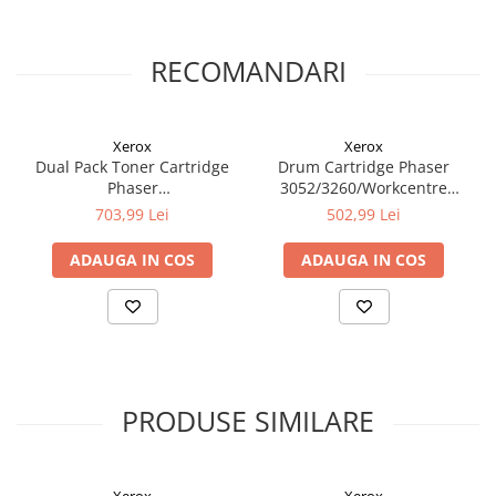
RECOMANDARI
Xerox
Xerox
Dual Pack Toner Cartridge
Drum Cartridge Phaser
Phaser
3052/3260/Workcentre
3052/3260/Workcentre
3215/3225
703,99 Lei
502,99 Lei
3215/3225
ADAUGA IN COS
ADAUGA IN COS
PRODUSE SIMILARE