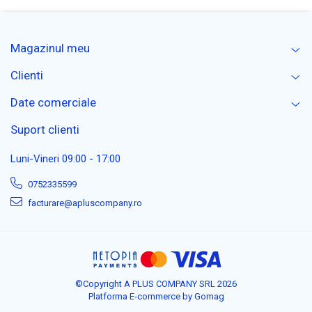
Magazinul meu
Clienti
Date comerciale
Suport clienti
Luni-Vineri 09:00 - 17:00
0752335599
facturare@apluscompany.ro
©Copyright A PLUS COMPANY SRL 2026
Platforma E-commerce by Gomag