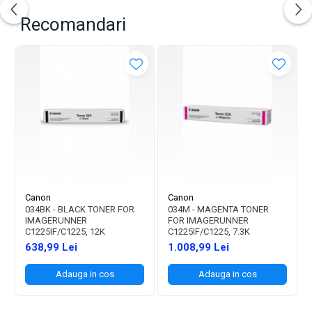
Recomandari
Canon
Canon
034BK - BLACK TONER FOR
034M - MAGENTA TONER
IMAGERUNNER
FOR IMAGERUNNER
C1225IF/C1225, 12K
C1225IF/C1225, 7.3K
638,99 Lei
1.008,99 Lei
Adauga in cos
Adauga in cos