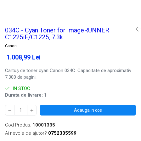
034C - Cyan Toner for imageRUNNER
C1225iF/C1225, 7.3k
Canon
1.008,99 Lei
Cartuș de toner cyan Canon 034C. Capacitate de aproximativ
7.300 de pagini.
IN STOC
Durata de livrare:
1
Adauga in cos
Cod Produs:
10001335
Ai nevoie de ajutor?
0752335599