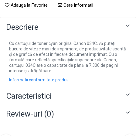
Adauga la Favorite
Cere informatii
Descriere
Cu cartușul de toner cyan original Canon 034C, vă puteți
bucura de viteze mari de imprimare, de productivitate sporită
și de grafică de efect în fiecare document imprimat. Cu o
formulă care reflectă specificațiile superioare ale Canon,
cartușul 034C are o capacitate de până la 7.300 de pagini
intense și atrăgătoare.
Informatii conformitate produs
Caracteristici
Review-uri
(0)