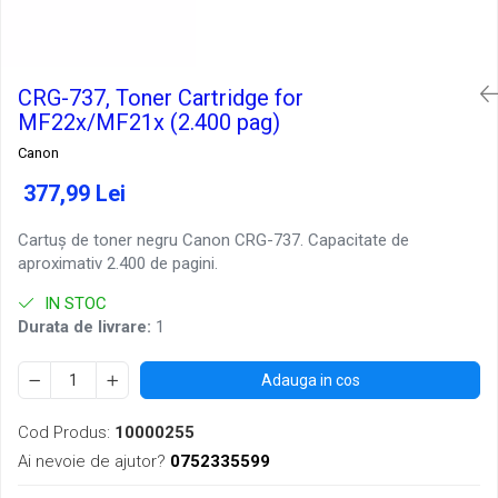
CRG-737, Toner Cartridge for
MF22x/MF21x (2.400 pag)
Canon
377,99 Lei
Cartuș de toner negru Canon CRG-737. Capacitate de
aproximativ 2.400 de pagini.
IN STOC
Durata de livrare:
1
Adauga in cos
Cod Produs:
10000255
Ai nevoie de ajutor?
0752335599