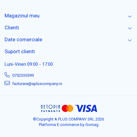
Magazinul meu
Clienti
Date comerciale
Suport clienti
Luni-Vineri 09:00 - 17:00
0752335599
facturare@apluscompany.ro
©Copyright A PLUS COMPANY SRL 2026
Platforma E-commerce by Gomag