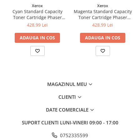
Xerox
Xerox
Cyan Standard Capacity
Magenta Standard Capacity
Toner Cartridge Phaser
Toner Cartridge Phaser
6510/WorkCentre 6515
6510/WorkCentre 6515
428,99 Lei
428,99 Lei
ADAUGA IN COS
ADAUGA IN COS
MAGAZINUL MEU
CLIENTI
DATE COMERCIALE
SUPORT CLIENTI
LUNI-VINERI 09:00 - 17:00
0752335599