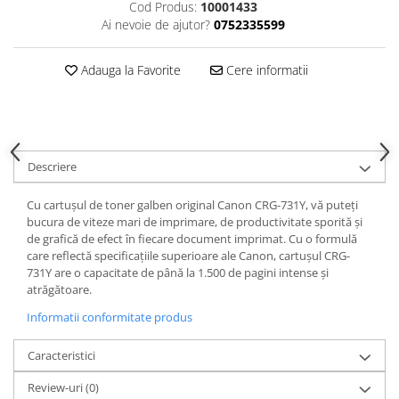
Cod Produs:
10001433
Ai nevoie de ajutor?
0752335599
Adauga la Favorite
Cere informatii
Descriere
Cu cartușul de toner galben original Canon CRG-731Y, vă puteți
bucura de viteze mari de imprimare, de productivitate sporită și
de grafică de efect în fiecare document imprimat. Cu o formulă
care reflectă specificațiile superioare ale Canon, cartușul CRG-
731Y are o capacitate de până la 1.500 de pagini intense și
atrăgătoare.
Informatii conformitate produs
Caracteristici
Review-uri
(0)