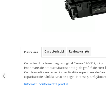
Caracteristici
Review-uri
(0)
Descriere
Cu cartușul de toner negru original Canon CRG-719, vă put
imprimare, de productivitate sporită și de grafică de efec
Cu o formulă care reflectă specificațiile superioare ale Ca
capacitate de până la 2.100 de pagini intense și atrăgătoare
Informatii conformitate produs