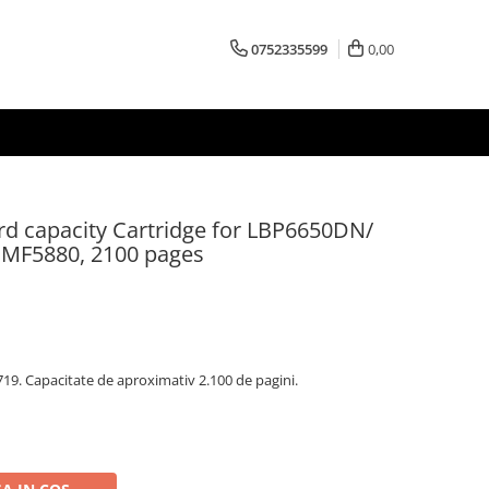
0752335599
0,00
d capacity Cartridge for LBP6650DN/
MF5880, 2100 pages
9. Capacitate de aproximativ 2.100 de pagini.