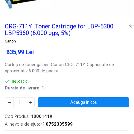
CRG-711Y Toner Cartridge for LBP-5300,
LBP5360 (6.000 pgs, 5%)
Canon
835,99 Lei
Cartuș de toner galben Canon CRG-711Y. Capacitate de
aproximativ 6.000 de pagini.
IN STOC
Durata de livrare:
1
Adauga in cos
Cod Produs:
10001419
Ai nevoie de ajutor?
0752335599