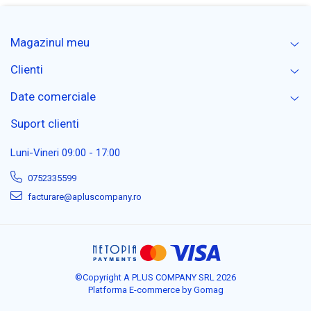
Magazinul meu
Clienti
Date comerciale
Suport clienti
Luni-Vineri 09:00 - 17:00
0752335599
facturare@apluscompany.ro
©Copyright A PLUS COMPANY SRL 2026
Platforma E-commerce by Gomag