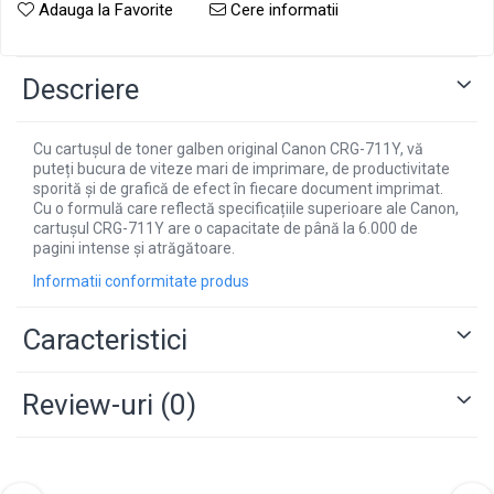
Adauga la Favorite
Cere informatii
Descriere
Cu cartușul de toner galben original Canon CRG-711Y, vă
puteți bucura de viteze mari de imprimare, de productivitate
sporită și de grafică de efect în fiecare document imprimat.
Cu o formulă care reflectă specificațiile superioare ale Canon,
cartușul CRG-711Y are o capacitate de până la 6.000 de
pagini intense și atrăgătoare.
Informatii conformitate produs
Caracteristici
Review-uri
(0)