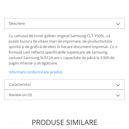
Descriere
Cu cartușul de toner galben original Samsung CLT-Y505L, vă
puteți bucura de viteze mari de imprimare, de productivitate
sporită și de grafică de efect în fiecare document imprimat. Cu o
formulă care reflectă specificațiile superioare ale samsung,
cartușul Samsung SU512A are o capacitate de până la 3.500 de
pagini intense și atrăgătoare.
Informatii conformitate produs
Caracteristici
Review-uri
(0)
PRODUSE SIMILARE