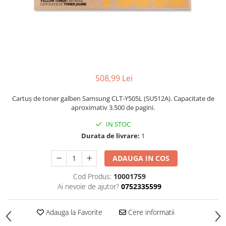
508,99 Lei
Cartuș de toner galben Samsung CLT-Y505L (SU512A). Capacitate de
aproximativ 3.500 de pagini.
IN STOC
Durata de livrare:
1
ADAUGA IN COS
Cod Produs:
10001759
Ai nevoie de ajutor?
0752335599
Adauga la Favorite
Cere informatii