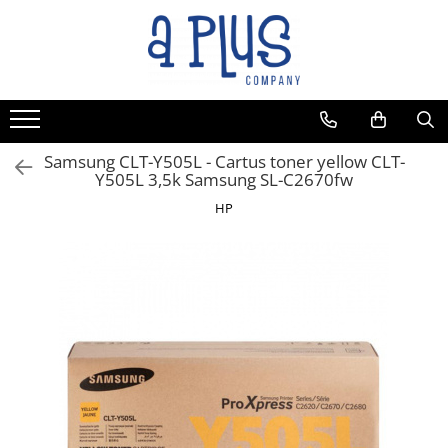
Samsung CLT-Y505L - Cartus toner yellow CLT-
Y505L 3,5k Samsung SL-C2670fw
HP