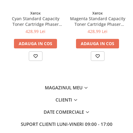
Xerox
Xerox
Cyan Standard Capacity
Magenta Standard Capacity
Toner Cartridge Phaser
Toner Cartridge Phaser
6510/WorkCentre 6515
6510/WorkCentre 6515
428,99 Lei
428,99 Lei
ADAUGA IN COS
ADAUGA IN COS
MAGAZINUL MEU
CLIENTI
DATE COMERCIALE
SUPORT CLIENTI
LUNI-VINERI 09:00 - 17:00