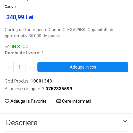
Canon
340,99 Lei
Cartuș de toner negru Canon C-EXV29BK. Capacitate de
aproximativ 36.000 de pagini.
IN STOC
Durata de livrare:
1
Adauga in cos
Cod Produs:
10001343
Ai nevoie de ajutor?
0752335599
Adauga la Favorite
Cere informatii
Descriere