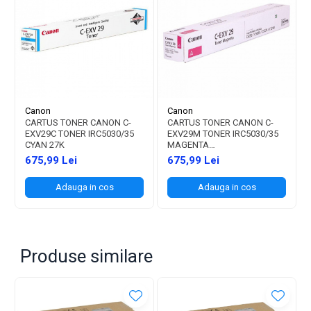
Canon
Canon
CARTUS TONER CANON C-
CARTUS TONER CANON C-
EXV29C TONER IRC5030/35
EXV29M TONER IRC5030/35
CYAN 27K
MAGENTA
27K
675,99 Lei
675,99 Lei
Adauga in cos
Adauga in cos
Produse similare