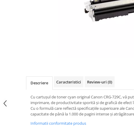
Caracteristici
Review-uri
(0)
Descriere
Cu cartușul de toner cyan original Canon CRG-729C, vă put
imprimare, de productivitate sporită și de grafică de efec
Cu o formulă care reflectă specificațiile superioare ale Ca
capacitate de până la 1.000 de pagini intense și atrăgătoare
Informatii conformitate produs