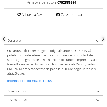
Ai nevoie de ajutor?
0752335599
Adauga la Favorite
Cere informatii
Descriere
Cu cartușul de toner magenta original Canon CRG-718M, vă
puteți bucura de viteze mari de imprimare, de productivitate
sporită și de grafică de efect în fiecare document imprimat. Cu o
formulă care reflectă specificațiile superioare ale Canon, cartușul
CRG-718M are o capacitate de până la 2.900 de pagini intense și
atrăgătoare.
Informatii conformitate produs
Caracteristici
Review-uri
(0)