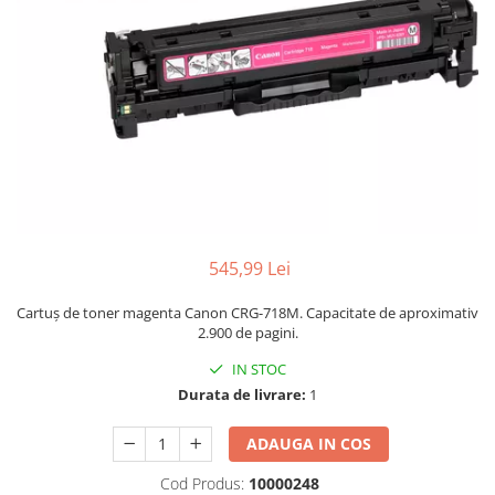
545,99 Lei
Cartuș de toner magenta Canon CRG-718M. Capacitate de aproximativ
2.900 de pagini.
IN STOC
Durata de livrare:
1
ADAUGA IN COS
Cod Produs:
10000248