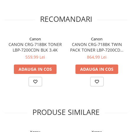
RECOMANDARI
Canon
Canon
CANON CRG-718BK TONER
CANON CRG-718BK TWIN
LBP-7200CDN BLK 3.4K
PACK TONER LBP-7200CDN
BLK 2 x 3.4K
559,99 Lei
864,99 Lei
ADAUGA IN COS
ADAUGA IN COS
PRODUSE SIMILARE