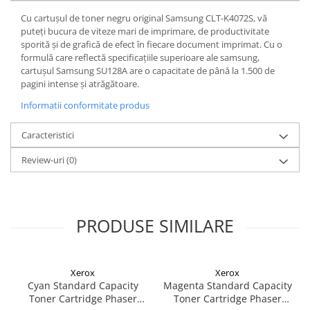
Cu cartușul de toner negru original Samsung CLT-K4072S, vă
puteți bucura de viteze mari de imprimare, de productivitate
sporită și de grafică de efect în fiecare document imprimat. Cu o
formulă care reflectă specificațiile superioare ale samsung,
cartușul Samsung SU128A are o capacitate de până la 1.500 de
pagini intense și atrăgătoare.
Informatii conformitate produs
Caracteristici
Review-uri
(0)
PRODUSE SIMILARE
Xerox
Xerox
Cyan Standard Capacity
Magenta Standard Capacity
Toner Cartridge Phaser
Toner Cartridge Phaser