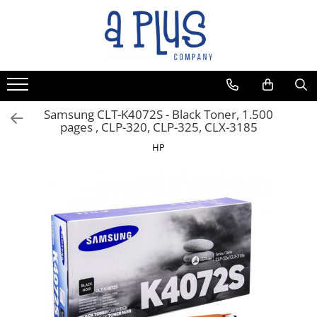
Samsung CLT-K4072S - Black Toner, 1.500
pages , CLP-320, CLP-325, CLX-3185
HP