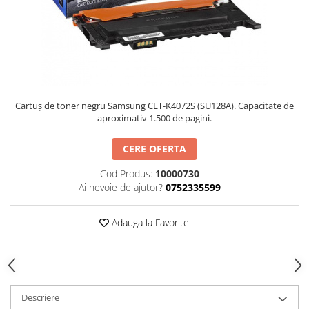
Cartuș de toner negru Samsung CLT-K4072S (SU128A). Capacitate de
aproximativ 1.500 de pagini.
CERE OFERTA
Cod Produs:
10000730
Ai nevoie de ajutor?
0752335599
Adauga la Favorite
Descriere