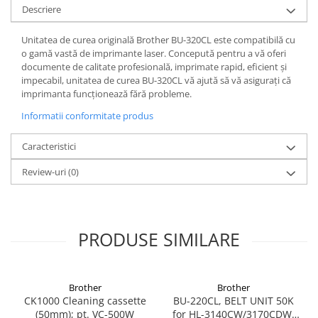
Descriere
Unitatea de curea originală Brother BU-320CL este compatibilă cu
o gamă vastă de imprimante laser. Concepută pentru a vă oferi
documente de calitate profesională, imprimate rapid, eficient și
impecabil, unitatea de curea BU-320CL vă ajută să vă asigurați că
imprimanta funcționează fără probleme.
Informatii conformitate produs
Caracteristici
Review-uri
(0)
PRODUSE SIMILARE
Brother
Brother
CK1000 Cleaning cassette
BU-220CL, BELT UNIT 50K
(50mm); pt. VC-500W
for HL-3140CW/3170CDW,