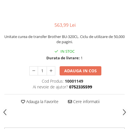
563,99 Lei
Unitate curea de transfer Brother BU-320CL. Ciclu de utilizare de 50,000
de pagini.
IN STOC
Durata de livrare:
1
ADAUGA IN COS
Cod Produs:
10001149
Ai nevoie de ajutor?
0752335599
Adauga la Favorite
Cere informatii